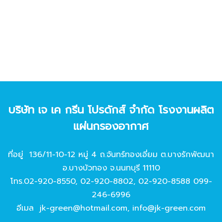
บริษัท เจ เค กรีน โปรดักส์ จํากัด โรงงานผลิต
แผ่นกรองอากาศ
ที่อยู่ 136/11-10-12 หมู่ 4 ถ.จันทร์ทองเอี่ยม ต.บางรักพัฒนา
อ.บางบัวทอง จ.นนทบุรี 11110
โทร.
02-920-8550
,
02-920-8802
,
02-920-8588
099-
246-6996
อีเมล
jk-green@hotmail.com
,
info@jk-green.com