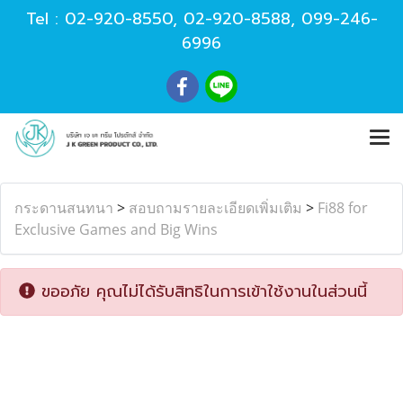
Tel :
02-920-8550
,
02-920-8588
,
099-246-
6996
กระดานสนทนา
>
สอบถามรายละเอียดเพิ่มเติม
>
Fi88 for
Exclusive Games and Big Wins
ขออภัย คุณไม่ได้รับสิทธิในการเข้าใช้งานในส่วนนี้