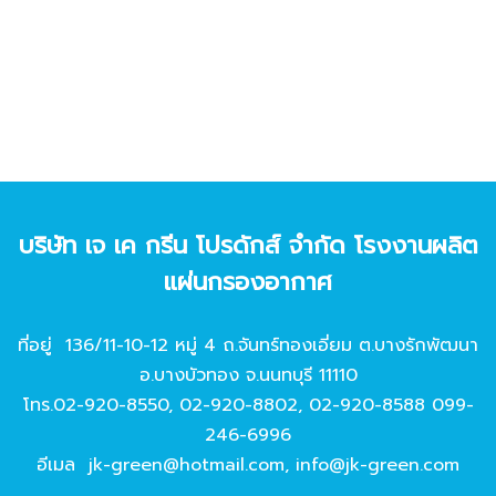
บริษัท เจ เค กรีน โปรดักส์ จํากัด โรงงานผลิต
แผ่นกรองอากาศ
ที่อยู่ 136/11-10-12 หมู่ 4 ถ.จันทร์ทองเอี่ยม ต.บางรักพัฒนา
อ.บางบัวทอง จ.นนทบุรี 11110
โทร.
02-920-8550
,
02-920-8802
,
02-920-8588
099-
246-6996
อีเมล
jk-green@hotmail.com
,
info@jk-green.com