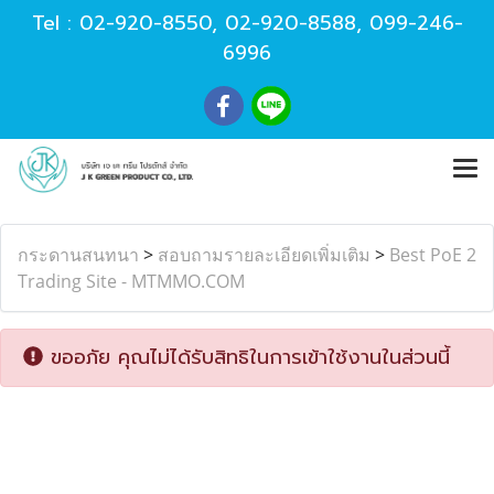
Tel :
02-920-8550
,
02-920-8588
,
099-246-
6996
กระดานสนทนา
>
สอบถามรายละเอียดเพิ่มเติม
>
Best PoE 2
Trading Site - MTMMO.COM
ขออภัย คุณไม่ได้รับสิทธิในการเข้าใช้งานในส่วนนี้