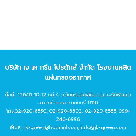
บริษัท เจ เค กรีน โปรดักส์ จํากัด โรงงานผลิต
แผ่นกรองอากาศ
ที่อยู่ 136/11-10-12 หมู่ 4 ถ.จันทร์ทองเอี่ยม ต.บางรักพัฒนา
อ.บางบัวทอง จ.นนทบุรี 11110
โทร.
02-920-8550
,
02-920-8802
,
02-920-8588
099-
246-6996
อีเมล
jk-green@hotmail.com
,
info@jk-green.com