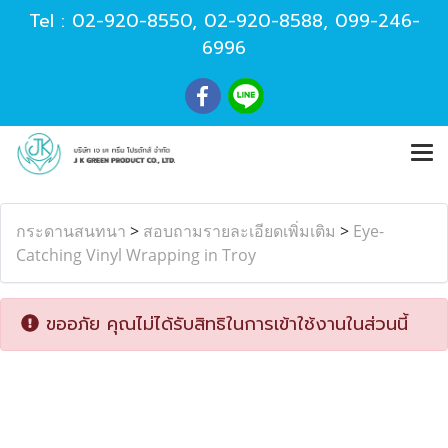
Tel :
02-920-8550
,
02-920-8588
,
099-246-
6996
กระดานสนทนา
>
สอบถามรายละเอียดเพิ่มเติม
>
Eye-
Catching Vinyl Wrapping in Troy
ขออภัย คุณไม่ได้รับสิทธิในการเข้าใช้งานในส่วนนี้