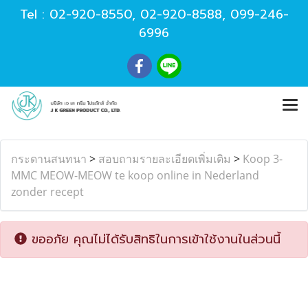
Tel :
02-920-8550
,
02-920-8588
,
099-246-
6996
กระดานสนทนา
>
สอบถามรายละเอียดเพิ่มเติม
>
Koop 3-
MMC MEOW-MEOW te koop online in Nederland
zonder recept
ขออภัย คุณไม่ได้รับสิทธิในการเข้าใช้งานในส่วนนี้