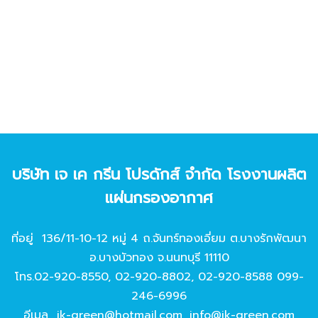
บริษัท เจ เค กรีน โปรดักส์ จํากัด โรงงานผลิต
แผ่นกรองอากาศ
ที่อยู่ 136/11-10-12 หมู่ 4 ถ.จันทร์ทองเอี่ยม ต.บางรักพัฒนา
อ.บางบัวทอง จ.นนทบุรี 11110
โทร.
02-920-8550
,
02-920-8802
,
02-920-8588
099-
246-6996
อีเมล
jk-green@hotmail.com
,
info@jk-green.com