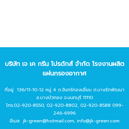
บริษัท เจ เค กรีน โปรดักส์ จํากัด โรงงานผลิต
แผ่นกรองอากาศ
ที่อยู่ 136/11-10-12 หมู่ 4 ถ.จันทร์ทองเอี่ยม ต.บางรักพัฒนา
อ.บางบัวทอง จ.นนทบุรี 11110
โทร.
02-920-8550
,
02-920-8802
,
02-920-8588
099-
246-6996
อีเมล
jk-green@hotmail.com
,
info@jk-green.com