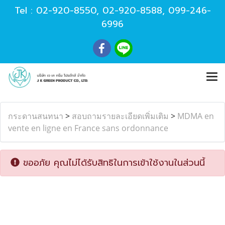
Tel :
02-920-8550
,
02-920-8588
,
099-246-
6996
กระดานสนทนา
>
สอบถามรายละเอียดเพิ่มเติม
>
MDMA en
vente en ligne en France sans ordonnance
ขออภัย คุณไม่ได้รับสิทธิในการเข้าใช้งานในส่วนนี้