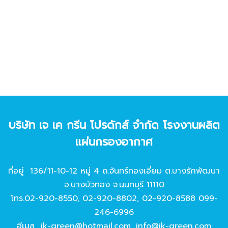
บริษัท เจ เค กรีน โปรดักส์ จํากัด โรงงานผลิต
แผ่นกรองอากาศ
ที่อยู่ 136/11-10-12 หมู่ 4 ถ.จันทร์ทองเอี่ยม ต.บางรักพัฒนา
อ.บางบัวทอง จ.นนทบุรี 11110
โทร.
02-920-8550
,
02-920-8802
,
02-920-8588
099-
246-6996
อีเมล
jk-green@hotmail.com
,
info@jk-green.com