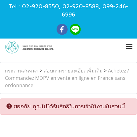
Tel :
02-920-8550
,
02-920-8588
,
099-246-
6996
กระดานสนทนา
>
สอบถามรายละเอียดเพิ่มเติม
>
Achetez /
Commandez MDPV en vente en ligne en France sans
ordonnance
ขออภัย คุณไม่ได้รับสิทธิในการเข้าใช้งานในส่วนนี้