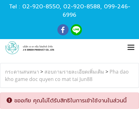
Tel :
02-920-8550
,
02-920-8588
,
099-246-
6996
กระดานสนทนา
>
สอบถามรายละเอียดเพิ่มเติม
>
Pha dao
kho game doc quyen co mat tai Jun88
ขออภัย คุณไม่ได้รับสิทธิในการเข้าใช้งานในส่วนนี้