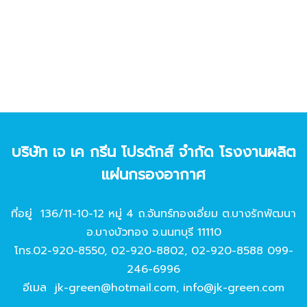
บริษัท เจ เค กรีน โปรดักส์ จํากัด โรงงานผลิต
แผ่นกรองอากาศ
ที่อยู่ 136/11-10-12 หมู่ 4 ถ.จันทร์ทองเอี่ยม ต.บางรักพัฒนา
อ.บางบัวทอง จ.นนทบุรี 11110
โทร.
02-920-8550
,
02-920-8802
,
02-920-8588
099-
246-6996
อีเมล
jk-green@hotmail.com
,
info@jk-green.com