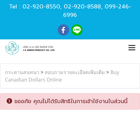
Tel :
02-920-8550
,
02-920-8588
,
099-246-
6996
กระดานสนทนา
>
สอบถามรายละเอียดเพิ่มเติม
>
Buy
Canadian Dollars Online
ขออภัย คุณไม่ได้รับสิทธิในการเข้าใช้งานในส่วนนี้