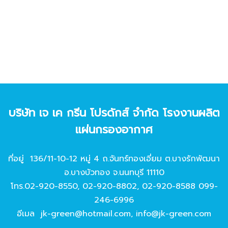
บริษัท เจ เค กรีน โปรดักส์ จํากัด โรงงานผลิต
แผ่นกรองอากาศ
ที่อยู่ 136/11-10-12 หมู่ 4 ถ.จันทร์ทองเอี่ยม ต.บางรักพัฒนา
อ.บางบัวทอง จ.นนทบุรี 11110
โทร.
02-920-8550
,
02-920-8802
,
02-920-8588
099-
246-6996
อีเมล
jk-green@hotmail.com
,
info@jk-green.com