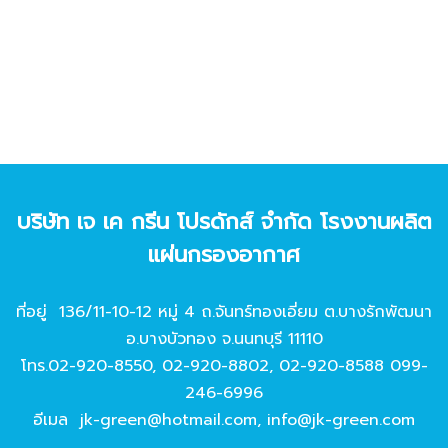
บริษัท เจ เค กรีน โปรดักส์ จํากัด โรงงานผลิต
แผ่นกรองอากาศ
ที่อยู่ 136/11-10-12 หมู่ 4 ถ.จันทร์ทองเอี่ยม ต.บางรักพัฒนา
อ.บางบัวทอง จ.นนทบุรี 11110
โทร.
02-920-8550
,
02-920-8802
,
02-920-8588
099-
246-6996
อีเมล
jk-green@hotmail.com
,
info@jk-green.com