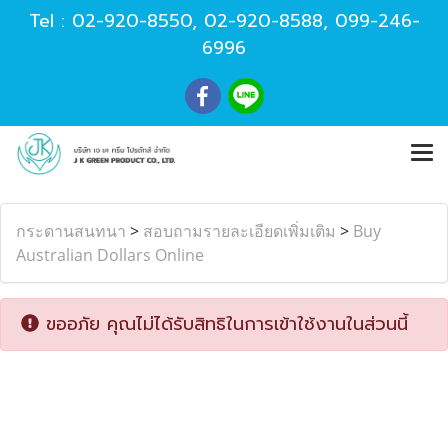
Tel :
02-920-8550
,
02-920-8588
,
099-246-
6996
กระดานสนทนา
>
สอบถามรายละเอียดเพิ่มเติม
>
Buy
Australian Dollars Online
ขออภัย คุณไม่ได้รับสิทธิในการเข้าใช้งานในส่วนนี้