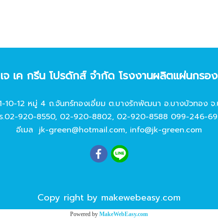
ท เจ เค กรีน โปรดักส์ จํากัด โรงงานผลิตแผ่นกรอ
11-10-12 หมู่ 4 ถ.จันทร์ทองเอี่ยม ต.บางรักพัฒนา อ.บางบัวทอง จ.
ร.
02-920-8550
,
02-920-8802
,
02-920-8588
099-246-69
อีเมล
jk-green@hotmail.com
,
info@jk-green.com
Copy right by makewebeasy.com
Powered by
MakeWebEasy.com