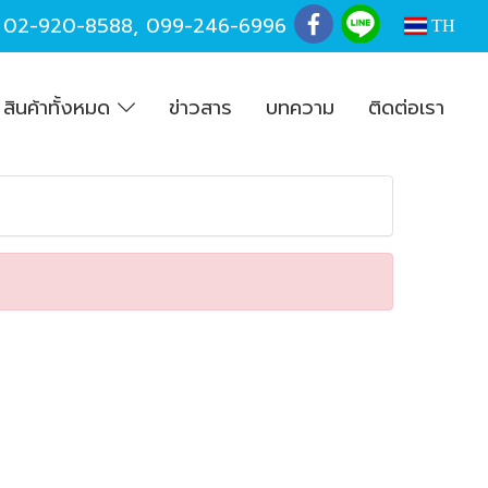
,
02-920-8588
,
099-246-6996
TH
สินค้าทั้งหมด
ข่าวสาร
บทความ
ติดต่อเรา