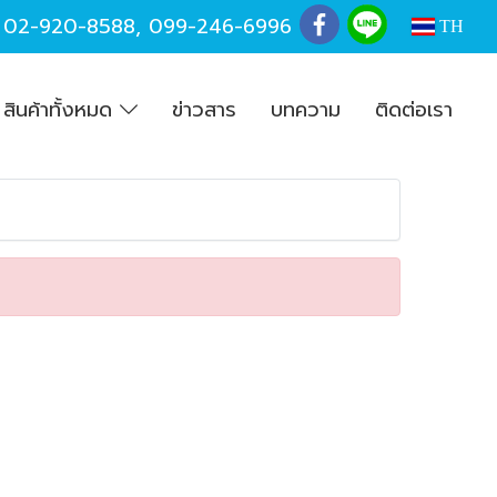
,
02-920-8588
,
099-246-6996
TH
สินค้าทั้งหมด
ข่าวสาร
บทความ
ติดต่อเรา