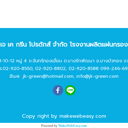
ท เจ เค กรีน โปรดักส์ จํากัด โรงงานผลิตแผ่นกรอ
11-10-12 หมู่ 4 ถ.จันทร์ทองเอี่ยม ต.บางรักพัฒนา อ.บางบัวทอง จ.
ร.
02-920-8550
,
02-920-8802
,
02-920-8588
099-246-69
อีเมล
jk-green@hotmail.com
,
info@jk-green.com
Copy right by makewebeasy.com
Powered by
MakeWebEasy.com