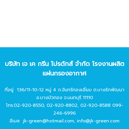
บริษัท เจ เค กรีน โปรดักส์ จํากัด โรงงานผลิต
แผ่นกรองอากาศ
ที่อยู่ 136/11-10-12 หมู่ 4 ถ.จันทร์ทองเอี่ยม ต.บางรักพัฒนา
อ.บางบัวทอง จ.นนทบุรี 11110
โทร.
02-920-8550
,
02-920-8802
,
02-920-8588
099-
246-6996
อีเมล
jk-green@hotmail.com
,
info@jk-green.com