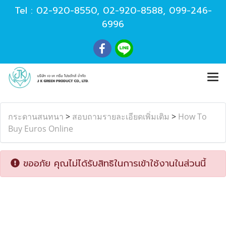
Tel :
02-920-8550
,
02-920-8588
,
099-246-
6996
กระดานสนทนา
>
สอบถามรายละเอียดเพิ่มเติม
>
How To
Buy Euros Online
ขออภัย คุณไม่ได้รับสิทธิในการเข้าใช้งานในส่วนนี้