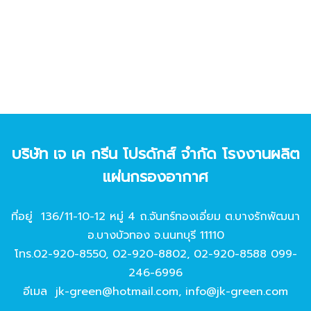
บริษัท เจ เค กรีน โปรดักส์ จํากัด โรงงานผลิต
แผ่นกรองอากาศ
ที่อยู่ 136/11-10-12 หมู่ 4 ถ.จันทร์ทองเอี่ยม ต.บางรักพัฒนา
อ.บางบัวทอง จ.นนทบุรี 11110
โทร.
02-920-8550
,
02-920-8802
,
02-920-8588
099-
246-6996
อีเมล
jk-green@hotmail.com
,
info@jk-green.com