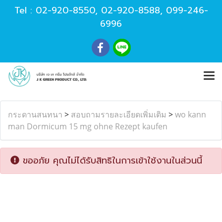
Tel :
02-920-8550
,
02-920-8588
,
099-246-
6996
กระดานสนทนา
>
สอบถามรายละเอียดเพิ่มเติม
>
wo kann
man Dormicum 15 mg ohne Rezept kaufen
ขออภัย คุณไม่ได้รับสิทธิในการเข้าใช้งานในส่วนนี้