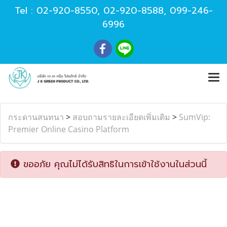
Tel :
02-920-8550
,
02-920-8588
,
099-246-
6996
กระดานสนทนา
>
สอบถามรายละเอียดเพิ่มเติม
>
SumVip:
Premier Online Casino Platform
ขออภัย คุณไม่ได้รับสิทธิในการเข้าใช้งานในส่วนนี้