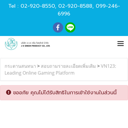
Tel :
02-920-8550
,
02-920-8588
,
099-246-
6996
กระดานสนทนา
>
สอบถามรายละเอียดเพิ่มเติม
>
VN123:
Leading Online Gaming Platform
ขออภัย คุณไม่ได้รับสิทธิในการเข้าใช้งานในส่วนนี้