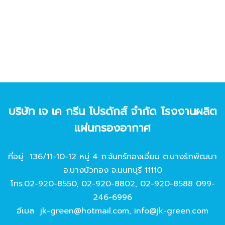
บริษัท เจ เค กรีน โปรดักส์ จํากัด โรงงานผลิต
แผ่นกรองอากาศ
ที่อยู่ 136/11-10-12 หมู่ 4 ถ.จันทร์ทองเอี่ยม ต.บางรักพัฒนา
อ.บางบัวทอง จ.นนทบุรี 11110
โทร.
02-920-8550
,
02-920-8802
,
02-920-8588
099-
246-6996
อีเมล
jk-green@hotmail.com
,
info@jk-green.com