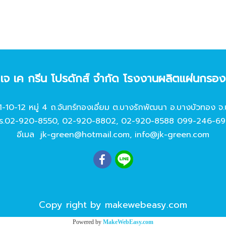
ท เจ เค กรีน โปรดักส์ จํากัด โรงงานผลิตแผ่นกรอ
11-10-12 หมู่ 4 ถ.จันทร์ทองเอี่ยม ต.บางรักพัฒนา อ.บางบัวทอง จ.
ร.
02-920-8550
,
02-920-8802
,
02-920-8588
099-246-69
อีเมล
jk-green@hotmail.com
,
info@jk-green.com
Copy right by makewebeasy.com
Powered by
MakeWebEasy.com