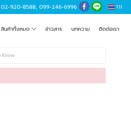
,
02-920-8588
,
099-246-6996
TH
สินค้าทั้งหมด
ข่าวสาร
บทความ
ติดต่อเรา
to Know