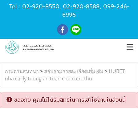
Tel :
02-920-8550
,
02-920-8588
,
099-246-
6996
กระดานสนทนา
>
สอบถามรายละเอียดเพิ่มเติม
>
HUBET
nha cai ly tuong an toan cho cuoc thu
ขออภัย คุณไม่ได้รับสิทธิในการเข้าใช้งานในส่วนนี้