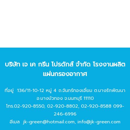
บริษัท เจ เค กรีน โปรดักส์ จํากัด โรงงานผลิต
แผ่นกรองอากาศ
ที่อยู่ 136/11-10-12 หมู่ 4 ถ.จันทร์ทองเอี่ยม ต.บางรักพัฒนา
อ.บางบัวทอง จ.นนทบุรี 11110
โทร.
02-920-8550
,
02-920-8802
,
02-920-8588
099-
246-6996
อีเมล
jk-green@hotmail.com
,
info@jk-green.com