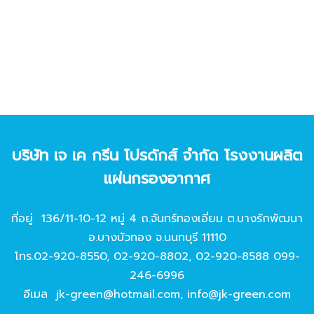
บริษัท เจ เค กรีน โปรดักส์ จํากัด โรงงานผลิต
แผ่นกรองอากาศ
ที่อยู่ 136/11-10-12 หมู่ 4 ถ.จันทร์ทองเอี่ยม ต.บางรักพัฒนา
อ.บางบัวทอง จ.นนทบุรี 11110
โทร.
02-920-8550
,
02-920-8802
,
02-920-8588
099-
246-6996
อีเมล
jk-green@hotmail.com
,
info@jk-green.com