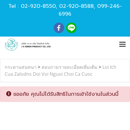
Tel :
02-920-8550
,
02-920-8588
,
099-246-
6996
กระดานสนทนา
>
สอบถามรายละเอียดเพิ่มเติม
>
Loi Ich
Cua Zalodns Doi Voi Nguoi Choi Ca Cuoc
ขออภัย คุณไม่ได้รับสิทธิในการเข้าใช้งานในส่วนนี้