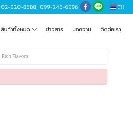
,
02-920-8588
,
099-246-6996
TH
สินค้าทั้งหมด
ข่าวสาร
บทความ
ติดต่อเรา
 Rich Flavors