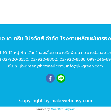
ท เจ เค กรีน โปรดักส์ จํากัด โรงงานผลิตแผ่นกรอ
11-10-12 หมู่ 4 ถ.จันทร์ทองเอี่ยม ต.บางรักพัฒนา อ.บางบัวทอง จ.
ร.
02-920-8550
,
02-920-8802
,
02-920-8588
099-246-69
อีเมล
jk-green@hotmail.com
,
info@jk-green.com
Copy right by makewebeasy.com
Powered by
MakeWebEasy.com