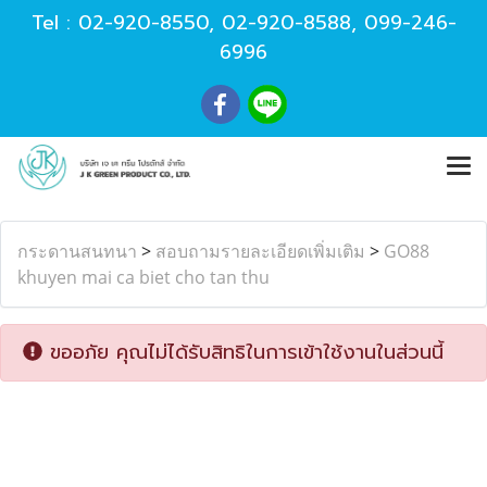
Tel :
02-920-8550
,
02-920-8588
,
099-246-
6996
กระดานสนทนา
>
สอบถามรายละเอียดเพิ่มเติม
>
GO88
khuyen mai ca biet cho tan thu
ขออภัย คุณไม่ได้รับสิทธิในการเข้าใช้งานในส่วนนี้