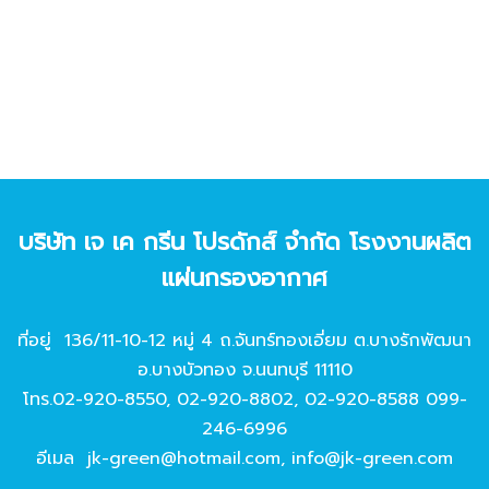
บริษัท เจ เค กรีน โปรดักส์ จํากัด โรงงานผลิต
แผ่นกรองอากาศ
ที่อยู่ 136/11-10-12 หมู่ 4 ถ.จันทร์ทองเอี่ยม ต.บางรักพัฒนา
อ.บางบัวทอง จ.นนทบุรี 11110
โทร.
02-920-8550
,
02-920-8802
,
02-920-8588
099-
246-6996
อีเมล
jk-green@hotmail.com
,
info@jk-green.com