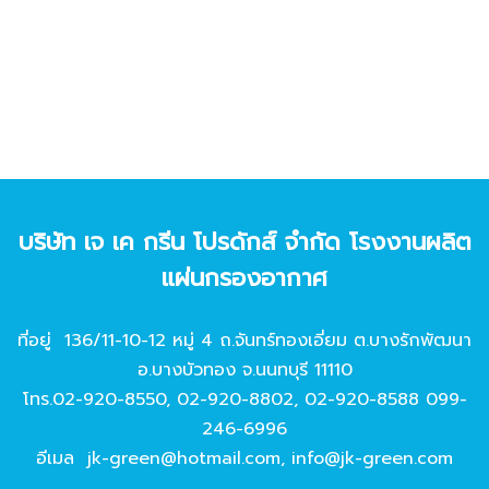
บริษัท เจ เค กรีน โปรดักส์ จํากัด โรงงานผลิต
แผ่นกรองอากาศ
ที่อยู่ 136/11-10-12 หมู่ 4 ถ.จันทร์ทองเอี่ยม ต.บางรักพัฒนา
อ.บางบัวทอง จ.นนทบุรี 11110
โทร.
02-920-8550
,
02-920-8802
,
02-920-8588
099-
246-6996
อีเมล
jk-green@hotmail.com
,
info@jk-green.com