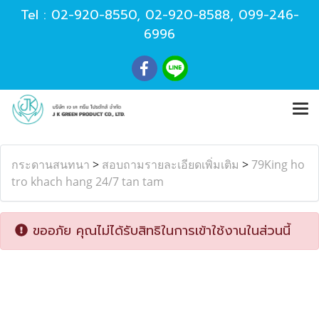
Tel :
02-920-8550
,
02-920-8588
,
099-246-
6996
กระดานสนทนา
>
สอบถามรายละเอียดเพิ่มเติม
>
79King ho
tro khach hang 24/7 tan tam
ขออภัย คุณไม่ได้รับสิทธิในการเข้าใช้งานในส่วนนี้