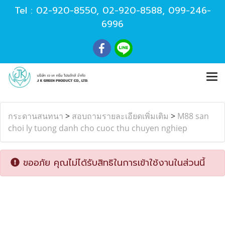
Tel :
02-920-8550
,
02-920-8588
,
099-246-
6996
กระดานสนทนา
>
สอบถามรายละเอียดเพิ่มเติม
>
M88 san
choi ly tuong danh cho cuoc thu chuyen nghiep
ขออภัย คุณไม่ได้รับสิทธิในการเข้าใช้งานในส่วนนี้