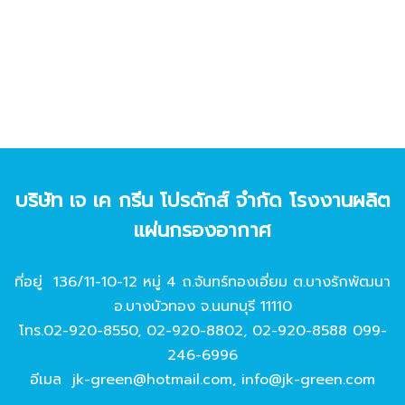
บริษัท เจ เค กรีน โปรดักส์ จํากัด โรงงานผลิต
แผ่นกรองอากาศ
ที่อยู่ 136/11-10-12 หมู่ 4 ถ.จันทร์ทองเอี่ยม ต.บางรักพัฒนา
อ.บางบัวทอง จ.นนทบุรี 11110
โทร.
02-920-8550
,
02-920-8802
,
02-920-8588
099-
246-6996
อีเมล
jk-green@hotmail.com
,
info@jk-green.com