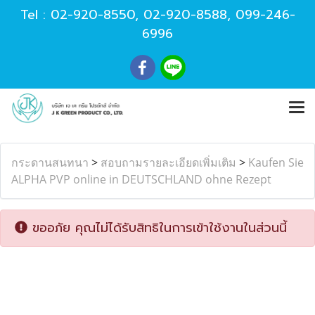
Tel :
02-920-8550
,
02-920-8588
,
099-246-
6996
กระดานสนทนา
>
สอบถามรายละเอียดเพิ่มเติม
>
Kaufen Sie
ALPHA PVP online in DEUTSCHLAND ohne Rezept
ขออภัย คุณไม่ได้รับสิทธิในการเข้าใช้งานในส่วนนี้