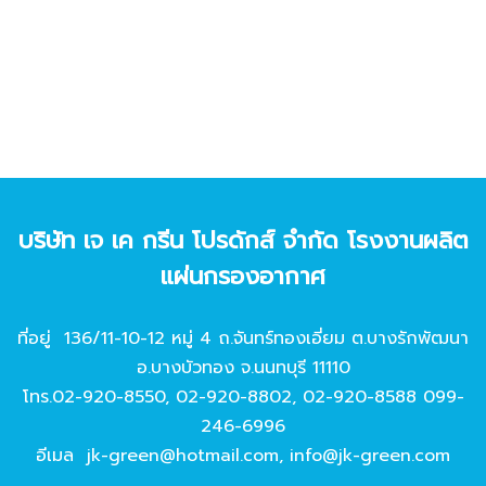
บริษัท เจ เค กรีน โปรดักส์ จํากัด โรงงานผลิต
แผ่นกรองอากาศ
ที่อยู่ 136/11-10-12 หมู่ 4 ถ.จันทร์ทองเอี่ยม ต.บางรักพัฒนา
อ.บางบัวทอง จ.นนทบุรี 11110
โทร.
02-920-8550
,
02-920-8802
,
02-920-8588
099-
246-6996
อีเมล
jk-green@hotmail.com
,
info@jk-green.com