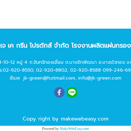
ท เจ เค กรีน โปรดักส์ จํากัด โรงงานผลิตแผ่นกรอ
11-10-12 หมู่ 4 ถ.จันทร์ทองเอี่ยม ต.บางรักพัฒนา อ.บางบัวทอง จ.
ร.
02-920-8550
,
02-920-8802
,
02-920-8588
099-246-69
อีเมล
jk-green@hotmail.com
,
info@jk-green.com
Copy right by makewebeasy.com
Powered by
MakeWebEasy.com