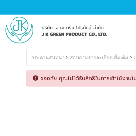
กระดานสนทนา
>
สอบถามรายละเอียดเพิ่มเติม
>
ขออภัย คุณไม่ได้รับสิทธิในการเข้าใช้งานใน