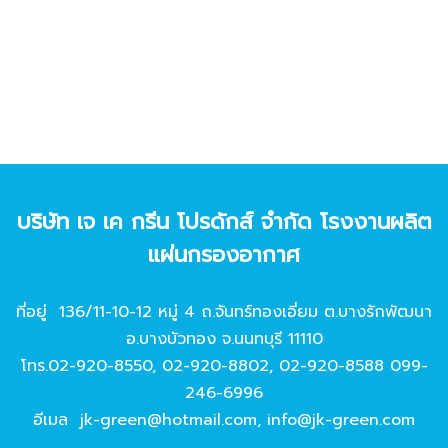
บริษัท เจ เค กรีน โปรดักส์ จํากัด โรงงานผลิต
แผ่นกรองอากาศ
ที่อยู่ 136/11-10-12 หมู่ 4 ถ.จันทร์ทองเอี่ยม ต.บางรักพัฒนา
อ.บางบัวทอง จ.นนทบุรี 11110
โทร.
02-920-8550
,
02-920-8802
,
02-920-8588
099-
246-6996
อีเมล
jk-green@hotmail.com
,
info@jk-green.com