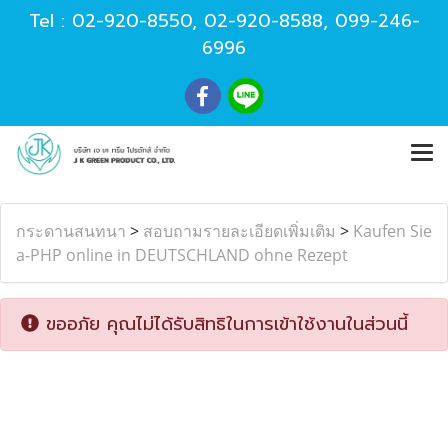
Tel :
02-920-8550
,
02-920-8588
,
099-246-
6996
กระดานสนทนา
>
สอบถามรายละเอียดเพิ่มเติม
>
Kaufen Sie
a-PHP online in DEUTSCHLAND ohne Rezept
ขออภัย คุณไม่ได้รับสิทธิในการเข้าใช้งานในส่วนนี้