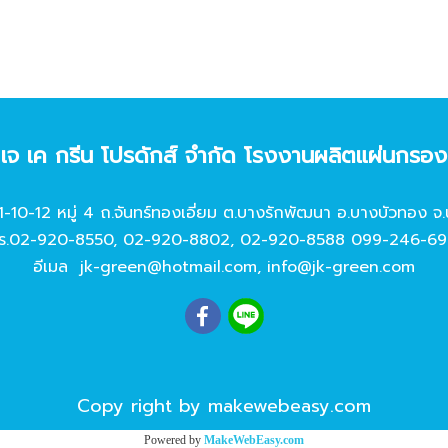
ท เจ เค กรีน โปรดักส์ จํากัด โรงงานผลิตแผ่นกรอ
11-10-12 หมู่ 4 ถ.จันทร์ทองเอี่ยม ต.บางรักพัฒนา อ.บางบัวทอง จ.
ร.
02-920-8550
,
02-920-8802
,
02-920-8588
099-246-69
อีเมล
jk-green@hotmail.com
,
info@jk-green.com
Copy right by makewebeasy.com
Powered by
MakeWebEasy.com