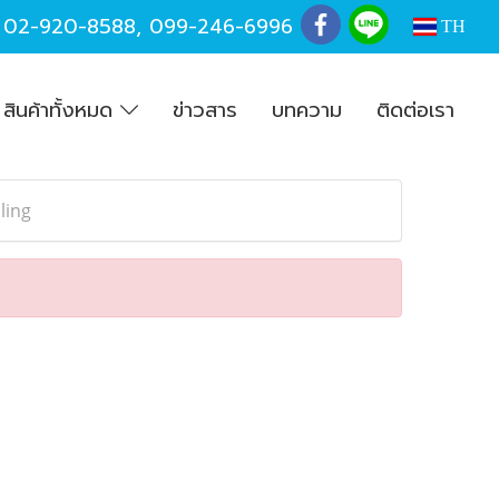
,
02-920-8588
,
099-246-6996
TH
สินค้าทั้งหมด
ข่าวสาร
บทความ
ติดต่อเรา
ling