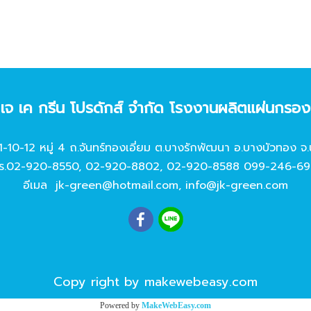
ท เจ เค กรีน โปรดักส์ จํากัด โรงงานผลิตแผ่นกรอ
11-10-12 หมู่ 4 ถ.จันทร์ทองเอี่ยม ต.บางรักพัฒนา อ.บางบัวทอง จ.
ร.
02-920-8550
,
02-920-8802
,
02-920-8588
099-246-69
อีเมล
jk-green@hotmail.com
,
info@jk-green.com
Copy right by makewebeasy.com
Powered by
MakeWebEasy.com