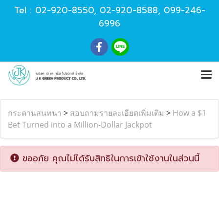
Tel :
02-920-8550
,
02-920-8588
,
099-246-
6996
กระดานสนทนา
>
สอบถามรายละเอียดเพิ่มเติม
>
How a $1
Bet Turned into a Million-Dollar Jackpot
ขออภัย คุณไม่ได้รับสิทธิในการเข้าใช้งานในส่วนนี้