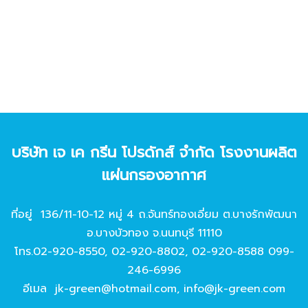
บริษัท เจ เค กรีน โปรดักส์ จํากัด โรงงานผลิต
แผ่นกรองอากาศ
ที่อยู่ 136/11-10-12 หมู่ 4 ถ.จันทร์ทองเอี่ยม ต.บางรักพัฒนา
อ.บางบัวทอง จ.นนทบุรี 11110
โทร.
02-920-8550
,
02-920-8802
,
02-920-8588
099-
246-6996
อีเมล
jk-green@hotmail.com
,
info@jk-green.com