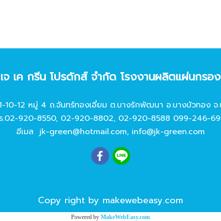
ท เจ เค กรีน โปรดักส์ จํากัด โรงงานผลิตแผ่นกรอ
11-10-12 หมู่ 4 ถ.จันทร์ทองเอี่ยม ต.บางรักพัฒนา อ.บางบัวทอง จ.
ร.
02-920-8550
,
02-920-8802
,
02-920-8588
099-246-69
อีเมล
jk-green@hotmail.com
,
info@jk-green.com
Copy right by makewebeasy.com
Powered by
MakeWebEasy.com