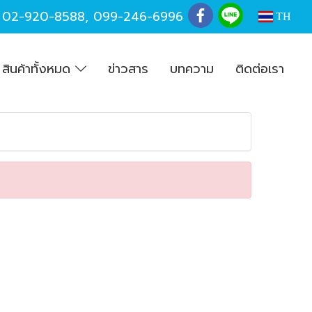
,
02-920-8588
,
099-246-6996
TH
สินค้าทั้งหมด
ข่าวสาร
บทความ
ติดต่อเรา