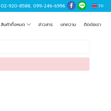
,
02-920-8588
,
099-246-6996
TH
สินค้าทั้งหมด
ข่าวสาร
บทความ
ติดต่อเรา