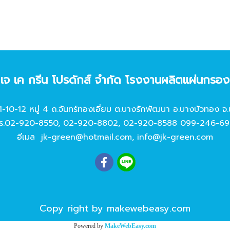
ท เจ เค กรีน โปรดักส์ จํากัด โรงงานผลิตแผ่นกรอ
11-10-12 หมู่ 4 ถ.จันทร์ทองเอี่ยม ต.บางรักพัฒนา อ.บางบัวทอง จ.
ร.
02-920-8550
,
02-920-8802
,
02-920-8588
099-246-69
อีเมล
jk-green@hotmail.com
,
info@jk-green.com
Copy right by makewebeasy.com
Powered by
MakeWebEasy.com