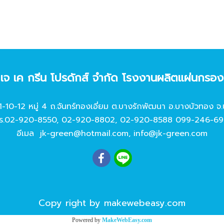
ท เจ เค กรีน โปรดักส์ จํากัด โรงงานผลิตแผ่นกรอ
11-10-12 หมู่ 4 ถ.จันทร์ทองเอี่ยม ต.บางรักพัฒนา อ.บางบัวทอง จ.
ร.
02-920-8550
,
02-920-8802
,
02-920-8588
099-246-69
อีเมล
jk-green@hotmail.com
,
info@jk-green.com
Copy right by makewebeasy.com
Powered by
MakeWebEasy.com