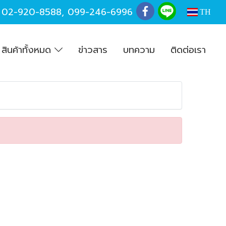
,
02-920-8588
,
099-246-6996
TH
สินค้าทั้งหมด
ข่าวสาร
บทความ
ติดต่อเรา