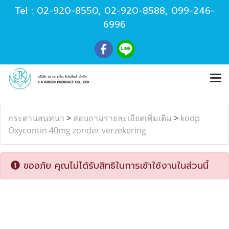
Tel :
02-920-8550
,
02-920-8588
,
099-246-
6996
กระดานสนทนา
>
สอบถามรายละเอียดเพิ่มเติม
>
koop
Oxycontin 40mg zonder verzekering
ขออภัย คุณไม่ได้รับสิทธิในการเข้าใช้งานในส่วนนี้