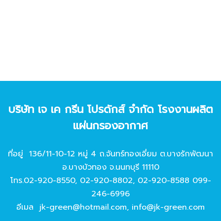
บริษัท เจ เค กรีน โปรดักส์ จํากัด โรงงานผลิต
แผ่นกรองอากาศ
ที่อยู่ 136/11-10-12 หมู่ 4 ถ.จันทร์ทองเอี่ยม ต.บางรักพัฒนา
อ.บางบัวทอง จ.นนทบุรี 11110
โทร.
02-920-8550
,
02-920-8802
,
02-920-8588
099-
246-6996
อีเมล
jk-green@hotmail.com
,
info@jk-green.com