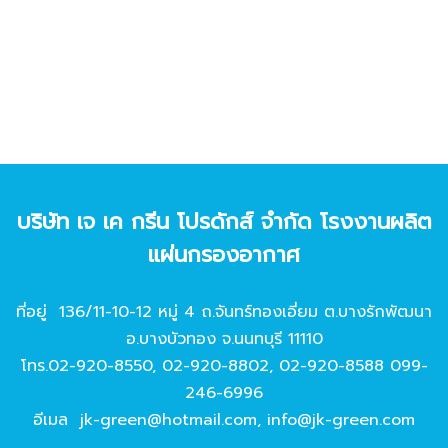
บริษัท เจ เค กรีน โปรดักส์ จํากัด โรงงานผลิต
แผ่นกรองอากาศ
ที่อยู่ 136/11-10-12 หมู่ 4 ถ.จันทร์ทองเอี่ยม ต.บางรักพัฒนา
อ.บางบัวทอง จ.นนทบุรี 11110
โทร.
02-920-8550
,
02-920-8802
,
02-920-8588
099-
246-6996
อีเมล
jk-green@hotmail.com
,
info@jk-green.com