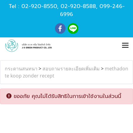
Tel :
02-920-8550
,
02-920-8588
,
099-246-
6996
กระดานสนทนา
>
สอบถามรายละเอียดเพิ่มเติม
>
methadon
te koop zonder recept
ขออภัย คุณไม่ได้รับสิทธิในการเข้าใช้งานในส่วนนี้