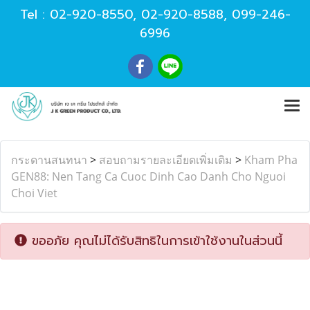
Tel :
02-920-8550
,
02-920-8588
,
099-246-
6996
กระดานสนทนา
>
สอบถามรายละเอียดเพิ่มเติม
>
Kham Pha
GEN88: Nen Tang Ca Cuoc Dinh Cao Danh Cho Nguoi
Choi Viet
ขออภัย คุณไม่ได้รับสิทธิในการเข้าใช้งานในส่วนนี้