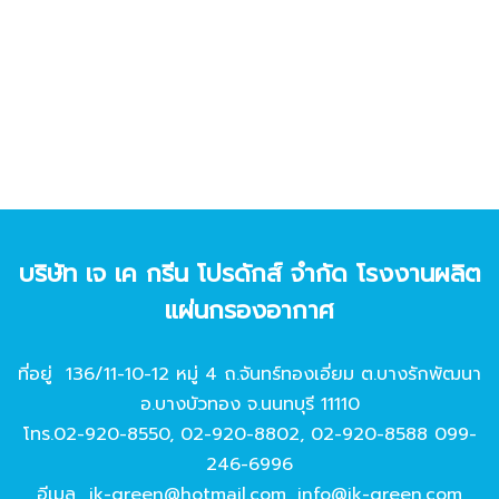
บริษัท เจ เค กรีน โปรดักส์ จํากัด โรงงานผลิต
แผ่นกรองอากาศ
ที่อยู่ 136/11-10-12 หมู่ 4 ถ.จันทร์ทองเอี่ยม ต.บางรักพัฒนา
อ.บางบัวทอง จ.นนทบุรี 11110
โทร.
02-920-8550
,
02-920-8802
,
02-920-8588
099-
246-6996
อีเมล
jk-green@hotmail.com
,
info@jk-green.com