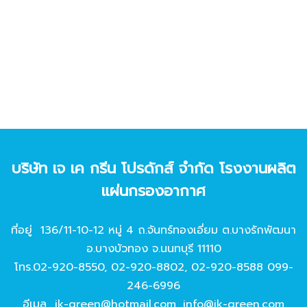
บริษัท เจ เค กรีน โปรดักส์ จํากัด โรงงานผลิต
แผ่นกรองอากาศ
ที่อยู่ 136/11-10-12 หมู่ 4 ถ.จันทร์ทองเอี่ยม ต.บางรักพัฒนา
อ.บางบัวทอง จ.นนทบุรี 11110
โทร.
02-920-8550
,
02-920-8802
,
02-920-8588
099-
246-6996
อีเมล
jk-green@hotmail.com
,
info@jk-green.com