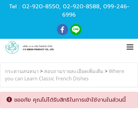
Tel :
02-920-8550
,
02-920-8588
,
099-246-
6996
กระดานสนทนา
>
สอบถามรายละเอียดเพิ่มเติม
>
Where
you can Learn Classic French Dishes
ขออภัย คุณไม่ได้รับสิทธิในการเข้าใช้งานในส่วนนี้