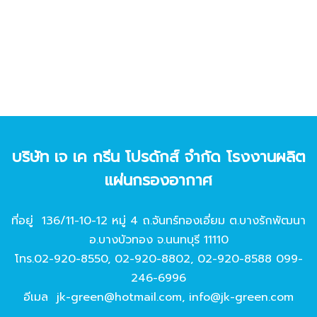
บริษัท เจ เค กรีน โปรดักส์ จํากัด โรงงานผลิต
แผ่นกรองอากาศ
ที่อยู่ 136/11-10-12 หมู่ 4 ถ.จันทร์ทองเอี่ยม ต.บางรักพัฒนา
อ.บางบัวทอง จ.นนทบุรี 11110
โทร.
02-920-8550
,
02-920-8802
,
02-920-8588
099-
246-6996
อีเมล
jk-green@hotmail.com
,
info@jk-green.com