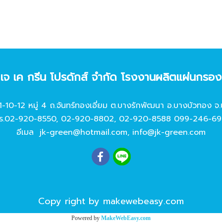
ท เจ เค กรีน โปรดักส์ จํากัด โรงงานผลิตแผ่นกรอ
11-10-12 หมู่ 4 ถ.จันทร์ทองเอี่ยม ต.บางรักพัฒนา อ.บางบัวทอง จ.
ร.
02-920-8550
,
02-920-8802
,
02-920-8588
099-246-69
อีเมล
jk-green@hotmail.com
,
info@jk-green.com
Copy right by makewebeasy.com
Powered by
MakeWebEasy.com