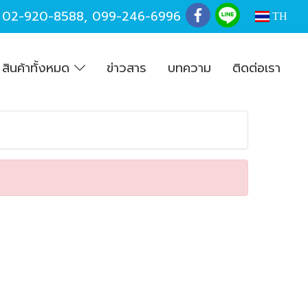
,
02-920-8588
,
099-246-6996
TH
สินค้าทั้งหมด
ข่าวสาร
บทความ
ติดต่อเรา