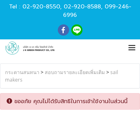
Tel :
02-920-8550
,
02-920-8588
,
099-246-
6996
กระดานสนทนา
>
สอบถามรายละเอียดเพิ่มเติม
>
sail
makers
ขออภัย คุณไม่ได้รับสิทธิในการเข้าใช้งานในส่วนนี้