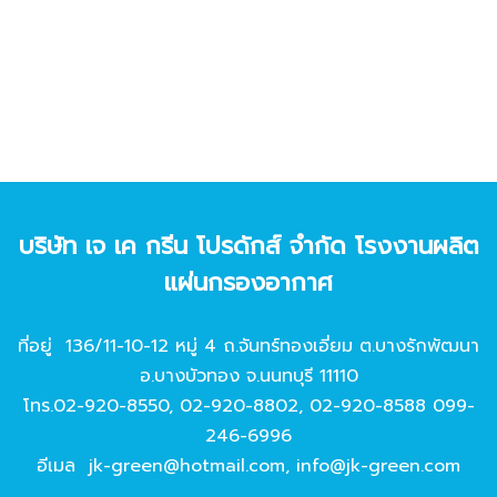
บริษัท เจ เค กรีน โปรดักส์ จํากัด โรงงานผลิต
แผ่นกรองอากาศ
ที่อยู่ 136/11-10-12 หมู่ 4 ถ.จันทร์ทองเอี่ยม ต.บางรักพัฒนา
อ.บางบัวทอง จ.นนทบุรี 11110
โทร.
02-920-8550
,
02-920-8802
,
02-920-8588
099-
246-6996
อีเมล
jk-green@hotmail.com
,
info@jk-green.com