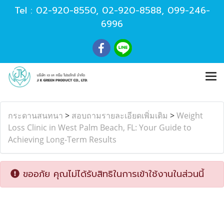
Tel :
02-920-8550
,
02-920-8588
,
099-246-
6996
กระดานสนทนา
>
สอบถามรายละเอียดเพิ่มเติม
>
Weight
Loss Clinic in West Palm Beach, FL: Your Guide to
Achieving Long-Term Results
ขออภัย คุณไม่ได้รับสิทธิในการเข้าใช้งานในส่วนนี้