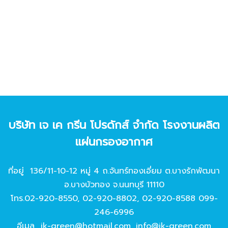
บริษัท เจ เค กรีน โปรดักส์ จํากัด โรงงานผลิต
แผ่นกรองอากาศ
ที่อยู่ 136/11-10-12 หมู่ 4 ถ.จันทร์ทองเอี่ยม ต.บางรักพัฒนา
อ.บางบัวทอง จ.นนทบุรี 11110
โทร.
02-920-8550
,
02-920-8802
,
02-920-8588
099-
246-6996
อีเมล
jk-green@hotmail.com
,
info@jk-green.com