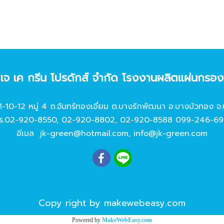
ท เจ เค กรีน โปรดักส์ จํากัด โรงงานผลิตแผ่นกรอ
11-10-12 หมู่ 4 ถ.จันทร์ทองเอี่ยม ต.บางรักพัฒนา อ.บางบัวทอง จ.
ร.
02-920-8550
,
02-920-8802
,
02-920-8588
099-246-69
อีเมล
jk-green@hotmail.com
,
info@jk-green.com
Copy right by makewebeasy.com
Powered by
MakeWebEasy.com