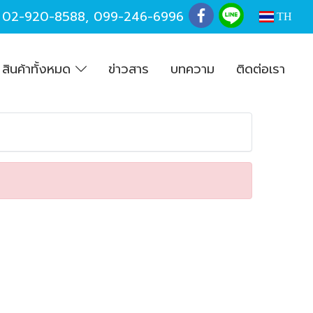
,
02-920-8588
,
099-246-6996
TH
สินค้าทั้งหมด
ข่าวสาร
บทความ
ติดต่อเรา