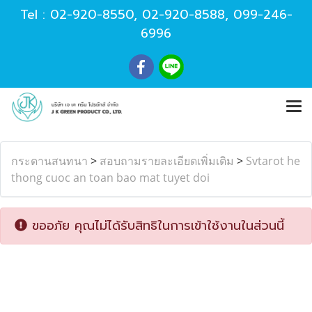
Tel :
02-920-8550
,
02-920-8588
,
099-246-
6996
กระดานสนทนา
>
สอบถามรายละเอียดเพิ่มเติม
>
Svtarot he
thong cuoc an toan bao mat tuyet doi
ขออภัย คุณไม่ได้รับสิทธิในการเข้าใช้งานในส่วนนี้