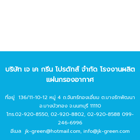
บริษัท เจ เค กรีน โปรดักส์ จํากัด โรงงานผลิต
แผ่นกรองอากาศ
ที่อยู่ 136/11-10-12 หมู่ 4 ถ.จันทร์ทองเอี่ยม ต.บางรักพัฒนา
อ.บางบัวทอง จ.นนทบุรี 11110
โทร.
02-920-8550
,
02-920-8802
,
02-920-8588
099-
246-6996
อีเมล
jk-green@hotmail.com
,
info@jk-green.com