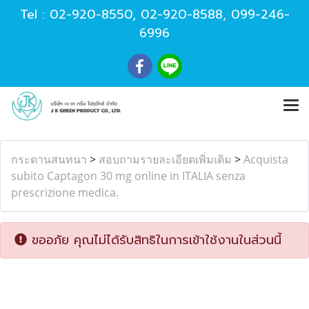
Tel :
02-920-8550
,
02-920-8588
,
099-246-
6996
กระดานสนทนา
>
สอบถามรายละเอียดเพิ่มเติม
>
Acquista
subito Captagon 30 mg online in ITALIA senza
prescrizione medica.
ขออภัย คุณไม่ได้รับสิทธิในการเข้าใช้งานในส่วนนี้