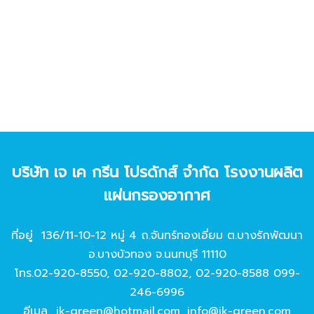
บริษัท เจ เค กรีน โปรดักส์ จํากัด โรงงานผลิต
แผ่นกรองอากาศ
ที่อยู่ 136/11-10-12 หมู่ 4 ถ.จันทร์ทองเอี่ยม ต.บางรักพัฒนา
อ.บางบัวทอง จ.นนทบุรี 11110
โทร.
02-920-8550
,
02-920-8802
,
02-920-8588
099-
246-6996
อีเมล
jk-green@hotmail.com
,
info@jk-green.com