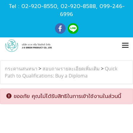
Tel :
02-920-8550
,
02-920-8588
,
099-246-
6996
กระดานสนทนา
>
สอบถามรายละเอียดเพิ่มเติม
>
Quick
Path to Qualifications: Buy a Diploma
ขออภัย คุณไม่ได้รับสิทธิในการเข้าใช้งานในส่วนนี้