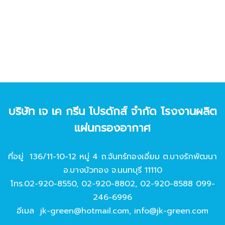
บริษัท เจ เค กรีน โปรดักส์ จํากัด โรงงานผลิต
แผ่นกรองอากาศ
ที่อยู่ 136/11-10-12 หมู่ 4 ถ.จันทร์ทองเอี่ยม ต.บางรักพัฒนา
อ.บางบัวทอง จ.นนทบุรี 11110
โทร.
02-920-8550
,
02-920-8802
,
02-920-8588
099-
246-6996
อีเมล
jk-green@hotmail.com
,
info@jk-green.com