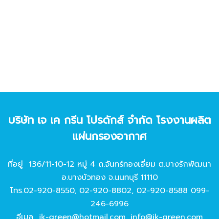
บริษัท เจ เค กรีน โปรดักส์ จํากัด โรงงานผลิต
แผ่นกรองอากาศ
ที่อยู่ 136/11-10-12 หมู่ 4 ถ.จันทร์ทองเอี่ยม ต.บางรักพัฒนา
อ.บางบัวทอง จ.นนทบุรี 11110
โทร.
02-920-8550
,
02-920-8802
,
02-920-8588
099-
246-6996
อีเมล
jk-green@hotmail.com
,
info@jk-green.com