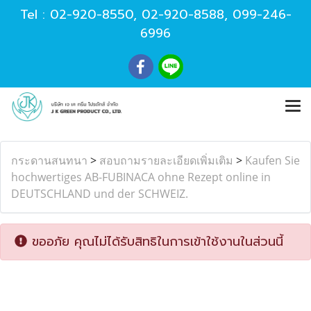
Tel :
02-920-8550
,
02-920-8588
,
099-246-
6996
กระดานสนทนา
>
สอบถามรายละเอียดเพิ่มเติม
>
Kaufen Sie
hochwertiges AB-FUBINACA ohne Rezept online in
DEUTSCHLAND und der SCHWEIZ.
ขออภัย คุณไม่ได้รับสิทธิในการเข้าใช้งานในส่วนนี้