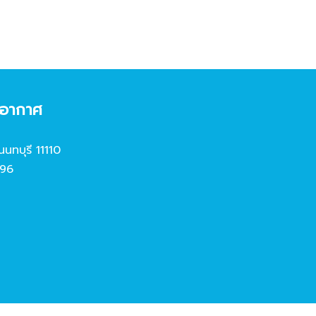
งอากาศ
นนทบุรี 11110
96