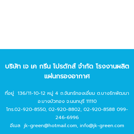
บริษัท เจ เค กรีน โปรดักส์ จํากัด โรงงานผลิต
แผ่นกรองอากาศ
ที่อยู่ 136/11-10-12 หมู่ 4 ถ.จันทร์ทองเอี่ยม ต.บางรักพัฒนา
อ.บางบัวทอง จ.นนทบุรี 11110
โทร.
02-920-8550
,
02-920-8802
,
02-920-8588
099-
246-6996
อีเมล
jk-green@hotmail.com
,
info@jk-green.com