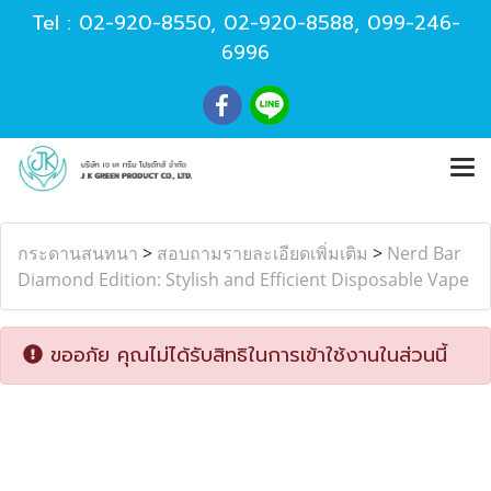
Tel :
02-920-8550
,
02-920-8588
,
099-246-
6996
กระดานสนทนา
>
สอบถามรายละเอียดเพิ่มเติม
>
Nerd Bar
Diamond Edition: Stylish and Efficient Disposable Vape
ขออภัย คุณไม่ได้รับสิทธิในการเข้าใช้งานในส่วนนี้