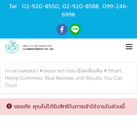
Tel :
02-920-8550
,
02-920-8588
,
099-246-
6996
กระดานสนทนา
>
สอบถามรายละเอียดเพิ่มเติม
>
Smart
Hemp Gummies: Real Reviews and Results You Can
Trust
ขออภัย คุณไม่ได้รับสิทธิในการเข้าใช้งานในส่วนนี้