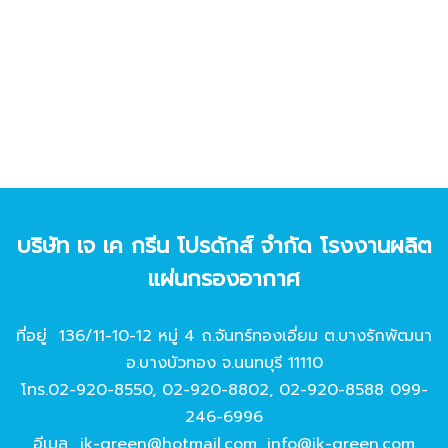
บริษัท เจ เค กรีน โปรดักส์ จํากัด โรงงานผลิต
แผ่นกรองอากาศ
ที่อยู่ 136/11-10-12 หมู่ 4 ถ.จันทร์ทองเอี่ยม ต.บางรักพัฒนา
อ.บางบัวทอง จ.นนทบุรี 11110
โทร.
02-920-8550
,
02-920-8802
,
02-920-8588
099-
246-6996
อีเมล
jk-green@hotmail.com
,
info@jk-green.com