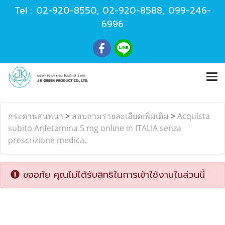
Tel :
02-920-8550
,
02-920-8588
,
099-246-
6996
กระดานสนทนา
>
สอบถามรายละเอียดเพิ่มเติม
>
Acquista
subito Anfetamina 5 mg online in ITALIA senza
prescrizione medica.
ขออภัย คุณไม่ได้รับสิทธิในการเข้าใช้งานในส่วนนี้