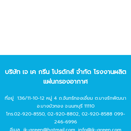
บริษัท เจ เค กรีน โปรดักส์ จํากัด โรงงานผลิต
แผ่นกรองอากาศ
ที่อยู่ 136/11-10-12 หมู่ 4 ถ.จันทร์ทองเอี่ยม ต.บางรักพัฒนา
อ.บางบัวทอง จ.นนทบุรี 11110
โทร.
02-920-8550
,
02-920-8802
,
02-920-8588
099-
246-6996
อีเมล
jk-green@hotmail.com
,
info@jk-green.com