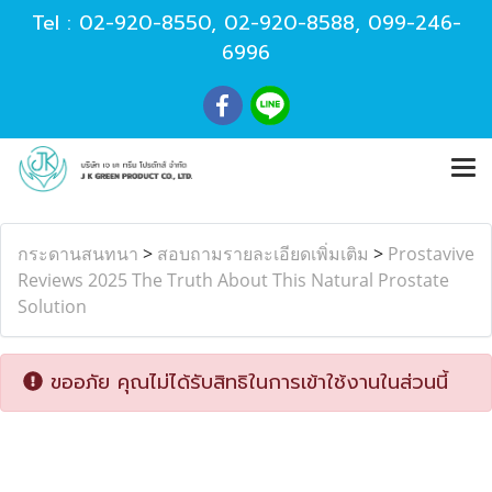
Tel :
02-920-8550
,
02-920-8588
,
099-246-
6996
กระดานสนทนา
>
สอบถามรายละเอียดเพิ่มเติม
>
Prostavive
Reviews 2025 The Truth About This Natural Prostate
Solution
ขออภัย คุณไม่ได้รับสิทธิในการเข้าใช้งานในส่วนนี้