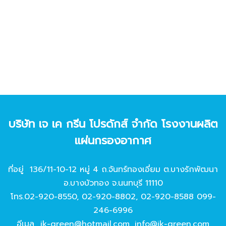
บริษัท เจ เค กรีน โปรดักส์ จํากัด โรงงานผลิต
แผ่นกรองอากาศ
ที่อยู่ 136/11-10-12 หมู่ 4 ถ.จันทร์ทองเอี่ยม ต.บางรักพัฒนา
อ.บางบัวทอง จ.นนทบุรี 11110
โทร.
02-920-8550
,
02-920-8802
,
02-920-8588
099-
246-6996
อีเมล
jk-green@hotmail.com
,
info@jk-green.com