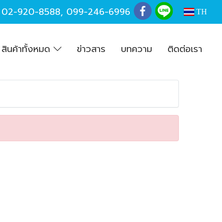
,
02-920-8588
,
099-246-6996
TH
สินค้าทั้งหมด
ข่าวสาร
บทความ
ติดต่อเรา