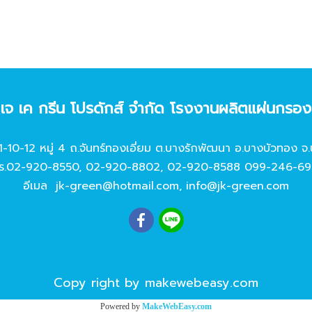
ท เจ เค กรีน โปรดักส์ จํากัด โรงงานผลิตแผ่นกรอ
11-10-12 หมู่ 4 ถ.จันทร์ทองเอี่ยม ต.บางรักพัฒนา อ.บางบัวทอง จ.
ร.
02-920-8550
,
02-920-8802
,
02-920-8588
099-246-69
อีเมล
jk-green@hotmail.com
,
info@jk-green.com
Copy right by makewebeasy.com
Powered by
MakeWebEasy.com